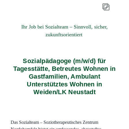
Ihr Job bei Sozialteam – Sinnvoll, sicher,
zukunftsorientiert
Sozialpädagoge (m/w/d) für
Tagesstätte, Betreutes Wohnen in
Gastfamilien, Ambulant
Unterstütztes Wohnen in
Weiden/LK Neustadt
Das Sozialteam – Soziotherapeutisches Zentrum