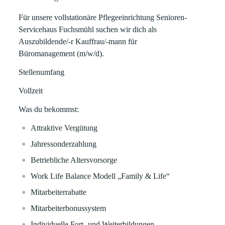
Für unsere vollstationäre Pflegeeinrichtung Senioren-
Servicehaus Fuchsmühl suchen wir dich als
Auszubildende/-r Kauffrau/-mann für
Büromanagement (m/w/d).
Stellenumfang
Vollzeit
Was du bekommst:
Attraktive Vergütung
Jahressonderzahlung
Betriebliche Altersvorsorge
Work Life Balance Modell „Family & Life“
Mitarbeiterrabatte
Mitarbeiterbonussystem
Individuelle Fort- und Weiterbildungen